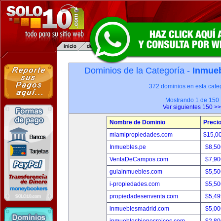
Dominios de la Categoría -
Inmueb
372 dominios en esta categ
Mostrando 1 de 150
Ver siguientes 150 >>
Nombre de Dominio
Preci
miamipropiedades.com
$15,0
Inmuebles.pe
$8,50
VentaDeCampos.com
$7,90
guiainmuebles.com
$5,50
i-propiedades.com
$5,50
propiedadesenventa.com
$5,49
inmueblesmadrid.com
$5,00