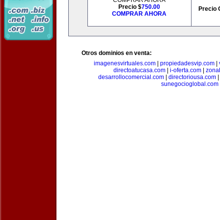
COMPRAR AHORA
Precio $
750.00
Precio 
COMPRAR AHORA
Otros dominios en venta:
imagenesvirtuales.com
|
propiedadesvip.com
|
directoatucasa.com
|
i-oferta.com
|
zona
desarrollocomercial.com
|
directoriousa.com
sunegocioglobal.com