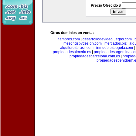
Precio Ofrecido $
Otros dominios en venta:
fiambres.com
|
desarrollodevideojuegos.com
|
meetingsbydesign.com
|
mercados.biz
|
alq
alquileresbrasil.com
|
inmueblesbogota.com
|
propiedadesalmeria.es
|
propiedadesargentina.c
propiedadesbarcelona.com.es
|
propied
propiedadesbenidorm.