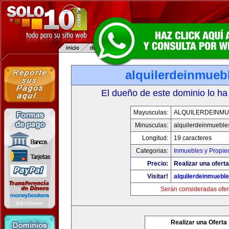
alquilerdeinmueb
El dueño de este dominio lo ha
Mayusculas:
ALQUILERDEINMU
Minusculas:
alquilerdeinmueble
Longitud:
19 caracteres
Categorias:
Inmuebles y Propi
Precio:
Realizar una oferta
Visitar!
alquilerdeinmuebl
Serán consideradas ofer
Realizar una Oferta