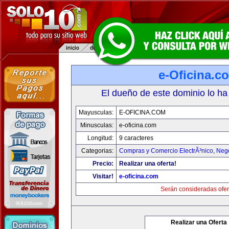
e-Oficina.c
El dueño de este dominio lo ha
Mayusculas:
E-OFICINA.COM
Minusculas:
e-oficina.com
Longitud:
9 caracteres
Categorias:
Compras y Comercio ElectrÃ³nico
,
Neg
Precio:
Realizar una oferta!
Visitar!
e-oficina.com
Serán consideradas ofer
Realizar una Oferta