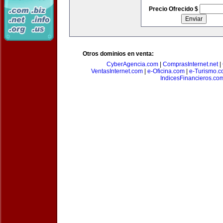
Precio Ofrecido $
Otros dominios en venta:
CyberAgencia.com
|
ComprasInternet.net
|
VentasInternet.com
|
e-Oficina.com
|
e-Turismo.
IndicesFinancieros.co