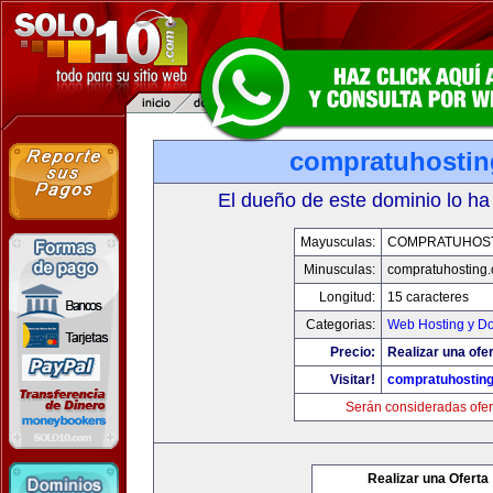
compratuhosti
El dueño de este dominio lo ha
Mayusculas:
COMPRATUHOS
Minusculas:
compratuhosting
Longitud:
15 caracteres
Categorias:
Web Hosting y D
Precio:
Realizar una ofer
Visitar!
compratuhostin
Serán consideradas ofer
Realizar una Oferta