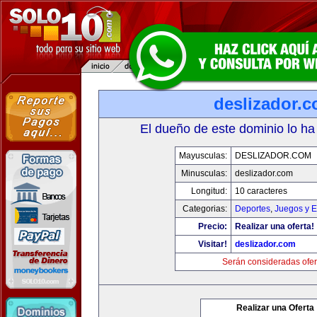
deslizador.
El dueño de este dominio lo ha
Mayusculas:
DESLIZADOR.COM
Minusculas:
deslizador.com
Longitud:
10 caracteres
Categorias:
Deportes
,
Juegos y E
Precio:
Realizar una oferta!
Visitar!
deslizador.com
Serán consideradas ofer
Realizar una Oferta