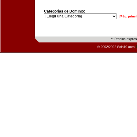
Categorías de Dominio:
[Pág. princi
** Precios expre
© 2002/2022 Solo10.com