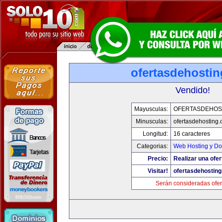
ofertasdehosti
Vendido!
Mayusculas:
OFERTASDEHOS
Minusculas:
ofertasdehosting
Longitud:
16 caracteres
Categorias:
Web Hosting y Do
Precio:
Realizar una ofer
Visitar!
ofertasdehostin
Serán consideradas ofer