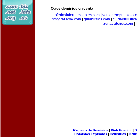
Otros dominios en venta:
ofertasinternacionales.com
|
ventaderepuestos.c
fotografiarse.com
|
guiabuzios.com
|
ciudadturistic
zonatrabajos.com
|
Registro de Dominios
|
Web Hosting
|
D
Dominios Expirados
|
Industrias
|
Indu