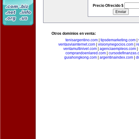
Precio Ofrecido $
Otros dominios en venta:
tenisargentino.com
|
tipsdemarketing.com
|
ventasviainternet.com
|
visionynegocios.com
|
r
ventamultinivel.com
|
agenciaempleos.com
|
comprandoenlared.com
|
cursodefinanzas.
guiahongkong.com
|
argentinaindex.com
|
d