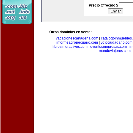
Precio Ofrecido $
Otros dominios en venta:
vacacionescartagena.com
|
catalogoinmuebles
informeagropecuario.com
|
votociudadano.com
librosinteractivos.com
|
eventosempresas.com
|
in
mundoviajeros.com
|