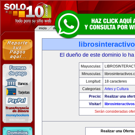
librosinteractiv
El dueño de este dominio lo ha
Mayusculas:
LIBROSINTERAC
Minusculas:
librosinteractivos
Longitud:
18 caracteres
Categorias:
Artes y Cultura
Precio:
Realizar una ofert
Visitar!
librosinteractivo
Serán consideradas ofer
Realizar una Oferta