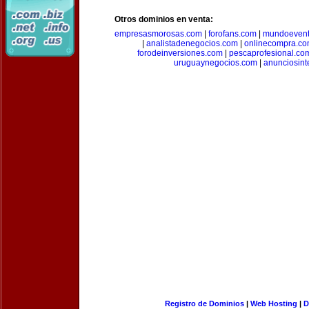
Otros dominios en venta:
empresasmorosas.com
|
forofans.com
|
mundoevent
|
analistadenegocios.com
|
onlinecompra.c
forodeinversiones.com
|
pescaprofesional.co
uruguaynegocios.com
|
anunciosint
Registro de Dominios
|
Web Hosting
|
D