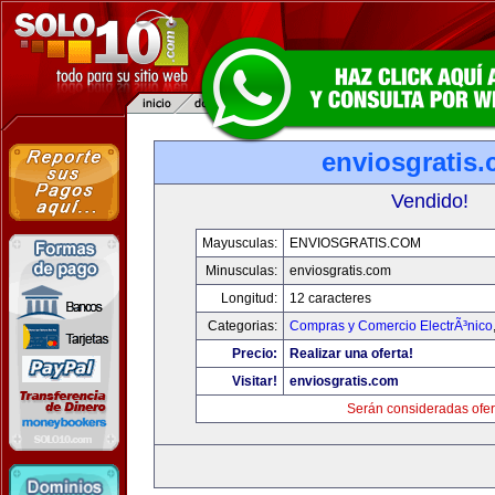
enviosgratis
Vendido!
Mayusculas:
ENVIOSGRATIS.COM
Minusculas:
enviosgratis.com
Longitud:
12 caracteres
Categorias:
Compras y Comercio ElectrÃ³nico
Precio:
Realizar una oferta!
Visitar!
enviosgratis.com
Serán consideradas ofer