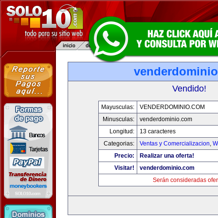
venderdomini
Vendido!
Mayusculas:
VENDERDOMINIO.COM
Minusculas:
venderdominio.com
Longitud:
13 caracteres
Categorias:
Ventas y Comercializacion
,
W
Precio:
Realizar una oferta!
Visitar!
venderdominio.com
Serán consideradas ofer