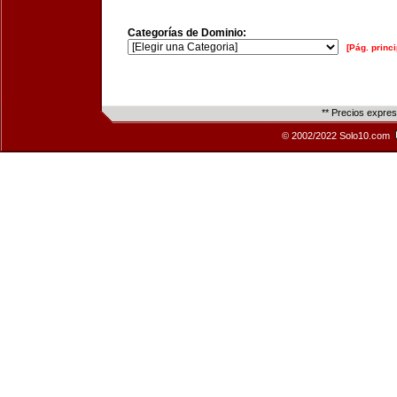
Categorías de Dominio:
[Pág. princi
** Precios expre
© 2002/2022 Solo10.com