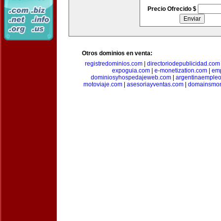
Precio Ofrecido $
Otros dominios en venta:
registredominios.com
|
directoriodepublicidad.com
expoguia.com
|
e-monetization.com
|
emp
dominiosyhospedajeweb.com
|
argentinaemple
motoviaje.com
|
asesoriayventas.com
|
domainsmon