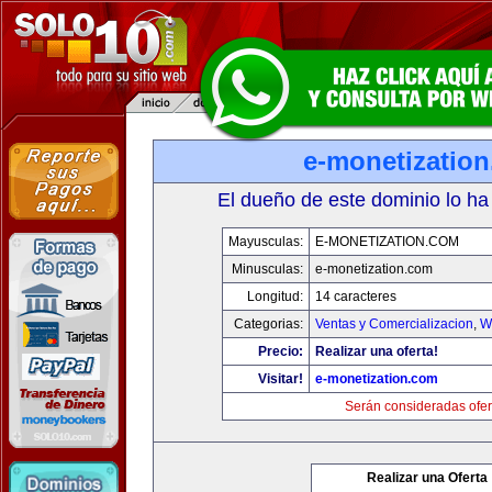
e-monetizatio
El dueño de este dominio lo ha
Mayusculas:
E-MONETIZATION.COM
Minusculas:
e-monetization.com
Longitud:
14 caracteres
Categorias:
Ventas y Comercializacion
,
W
Precio:
Realizar una oferta!
Visitar!
e-monetization.com
Serán consideradas ofer
Realizar una Oferta