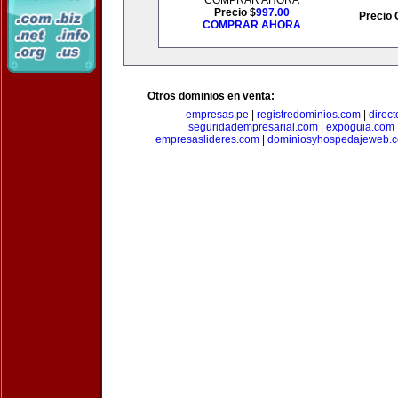
COMPRAR AHORA
Precio $
997.00
Precio 
COMPRAR AHORA
Otros dominios en venta:
empresas.pe
|
registredominios.com
|
direc
seguridadempresarial.com
|
expoguia.com
empresaslideres.com
|
dominiosyhospedajeweb.