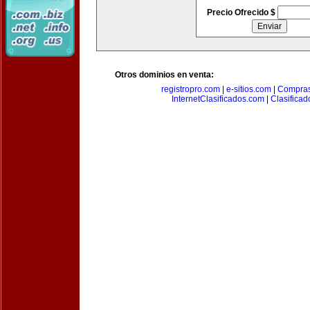
Precio Ofrecido $
Otros dominios en venta:
registropro.com
|
e-sitios.com
|
Compra
InternetClasificados.com
|
Clasificad