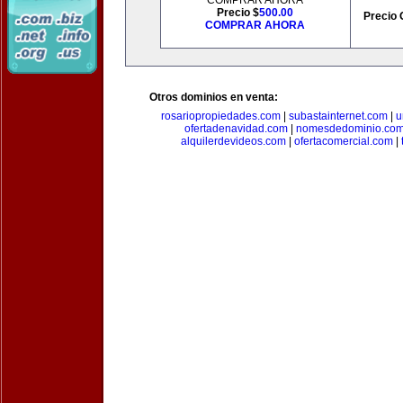
COMPRAR AHORA
Precio $
500.00
Precio 
COMPRAR AHORA
Otros dominios en venta:
rosariopropiedades.com
|
subastainternet.com
|
u
ofertadenavidad.com
|
nomesdedominio.co
alquilerdevideos.com
|
ofertacomercial.com
|