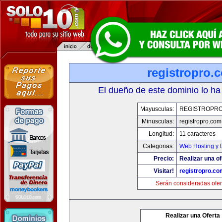
registropro.
El dueño de este dominio lo ha
Mayusculas:
REGISTROPR
Minusculas:
registropro.com
Longitud:
11 caracteres
Categorias:
Web Hosting y 
Precio:
Realizar una of
Visitar!
registropro.co
Serán consideradas ofer
Realizar una Oferta