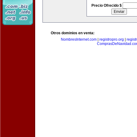
Precio Ofrecido $
Otros dominios en venta:
NombresInternet.com
|
registropro.org
|
regist
ComprasDeNavidad.c