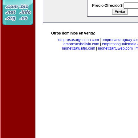
Precio Ofrecido $
Otros dominios en venta:
empresasargentina.com
|
empresasuruguay.co
empresasbolivia.com
|
empresasguatemala
monetizatusitio.com
|
monetizartuweb.com
|
m