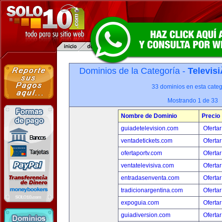
Dominios de la Categoría -
Televis
33 dominios en esta categ
Mostrando 1 de 33
Nombre de Dominio
Precio
guiadetelevision.com
Ofertar
ventadetickets.com
Ofertar
ofertaportv.com
Ofertar
ventatelevisiva.com
Ofertar
entradasenventa.com
Ofertar
tradicionargentina.com
Ofertar
expoguia.com
Ofertar
guiadiversion.com
Ofertar