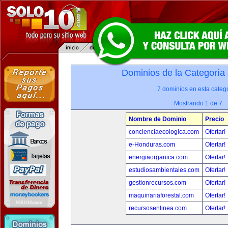
Dominios de la Categoría
7 dominios en esta catego
Mostrando 1 de 7
Nombre de Dominio
Precio
concienciaecologica.com
Ofertar!
e-Honduras.com
Ofertar!
energiaorganica.com
Ofertar!
estudiosambientales.com
Ofertar!
gestionrecursos.com
Ofertar!
maquinariaforestal.com
Ofertar!
recursosenlinea.com
Ofertar!